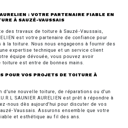
 AURELIEN : VOTRE PARTENAIRE FIABLE EN
TURE À SAUZÉ-VAUSSAIS
ste des travaux de toiture à Sauzé-Vaussais,
LIEN est votre partenaire de confiance pour
s à la toiture. Nous nous engageons à fournir des
 une expertise technique et un service client
otre équipe dévouée, vous pouvez avoir
e toiture est entre de bonnes mains.
 POUR VOS PROJETS DE TOITURE À
 d'une nouvelle toiture, de réparations ou d'un
 E.U.R.L SAUNIER AURELIEN est prêt à répondre à
ez-nous dès aujourd'hui pour discuter de vos
 Sauzé-Vaussais. Assurons ensemble que votre
fiable et esthétique au fil des ans.