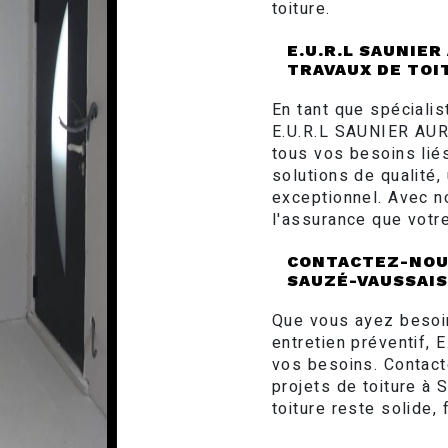
toiture.
E.U.R.L SAUNIER
TRAVAUX DE TOI
En tant que spéciali
E.U.R.L SAUNIER AURE
tous vos besoins lié
solutions de qualité,
exceptionnel. Avec n
l'assurance que votr
CONTACTEZ-NOUS
SAUZÉ-VAUSSAIS
Que vous ayez besoin
entretien préventif,
vos besoins. Contact
projets de toiture à
toiture reste solide, 