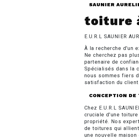
SAUNIER AURELI
toiture
E.U.R.L SAUNIER AURE
À la recherche d'un 
Ne cherchez pas plu
partenaire de confia
Spécialisés dans la c
nous sommes fiers de
satisfaction du client
CONCEPTION DE 
Chez E.U.R.L SAUNIE
cruciale d'une toitur
propriété. Nos exper
de toitures qui allie
une nouvelle maison 