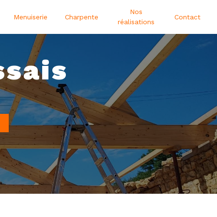
Nos
Menuiserie
Charpente
Contact
réalisations
ssais
N