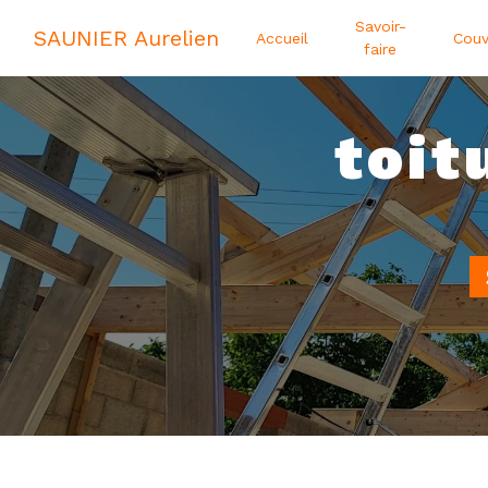
Panneau de gestion des cookies
Savoir-
SAUNIER Aurelien
Accueil
Couv
faire
toit