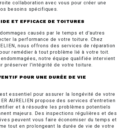
troite collaboration avec vous pour créer une
vos besoins spécifiques.
IDE ET EFFICACE DE TOITURES
s dommages causés par le temps et d'autres
ecter la performance de votre toiture. Chez
ELIEN, nous offrons des services de réparation
pour remédier à tout problème lié à votre toit.
s endommagées, notre équipe qualifiée intervient
 préserver l'intégrité de votre toiture.
ENTIF POUR UNE DURÉE DE VIE
 est essentiel pour assurer la longévité de votre
NIER AURELIEN propose des services d'entretien
entifier et à résoudre les problèmes potentiels
ennent majeurs. Des inspections régulières et des
tives peuvent vous faire économiser du temps et
rme tout en prolongeant la durée de vie de votre