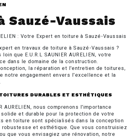
EN
 à Sauzé-Vaussais
LIEN : Votre Expert en toiture à Sauzé-Vaussais
expert en travaux de toiture à Sauzé-Vaussais ?
s loin que E.U.R.L SAUNIER AURELIEN, votre
nce dans le domaine de la construction.
onception, la réparation et l'entretien de toitures,
 notre engagement envers l'excellence et la
.
TOITURES DURABLES ET ESTHÉTIQUES
R AURELIEN, nous comprenons l'importance
e solide et durable pour la protection de votre
ts en toiture sont spécialisés dans la conception
nt robustesse et esthétique. Que vous construisiez
ou que vous envisagiez une rénovation, notre