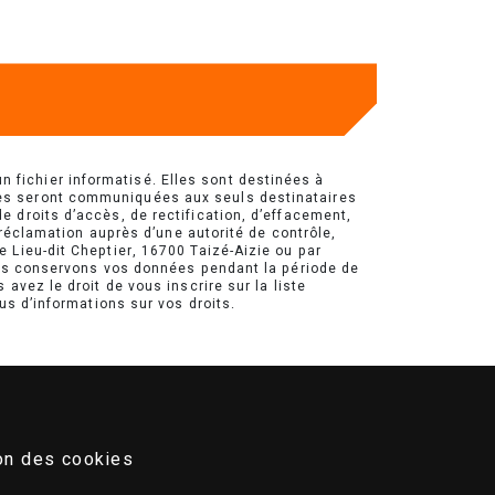
fichier informatisé. Elles sont destinées à
ées seront communiquées aux seuls destinataires
 droits d’accès, de rectification, d’effacement,
 réclamation auprès d’une autorité de contrôle,
 Lieu-dit Cheptier, 16700 Taizé-Aizie ou par
Nous conservons vos données pendant la période de
avez le droit de vous inscrire sur la liste
lus d’informations sur vos droits.
on des cookies