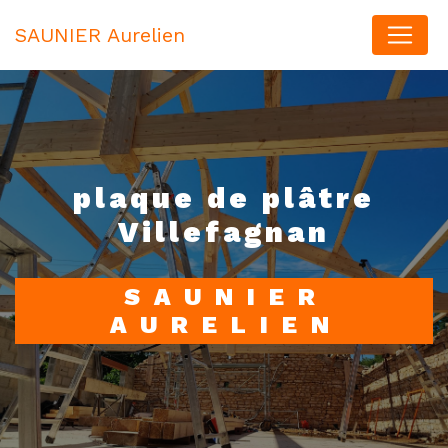
Panneau de gestion des cookies
SAUNIER Aurelien
plaque de plâtre
Villefagnan
SAUNIER
AURELIEN