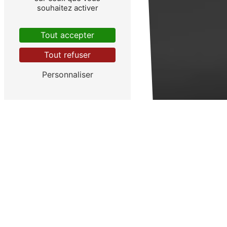
souhaitez activer
Tout accepter
Tout refuser
Personnaliser
COUVREUR
CHARPENTIER
MENUISIER
PLAQUISTE
MAÇON