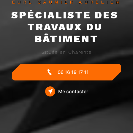
EURL SAUNIER AURELIEN
SPÉCIALISTE DES 
TRAVAUX DU 
BÂTIMENT
Située en Charente
06 16 19 17 11
Me contacter