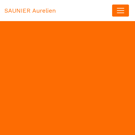
Panneau de gestion des cookies
SAUNIER Aurelien