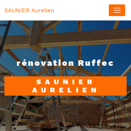
Panneau de gestion des cookies
SAUNIER Aurelien
rénovation Ruffec
SAUNIER
AURELIEN