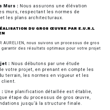
s Murs :
Nous assurons une élévation
es murs, respectant les normes de
et les plans architecturaux.
ÉALISATION DU GROS ŒUVRE PAR E.U.R.L
EN
R AURELIEN, nous suivons un processus de gros
 garantir des résultats optimaux pour votre projet
jet :
Nous débutons par une étude
e votre projet, en prenant en compte les
du terrain, les normes en vigueur et les
client.
 :
Une planification détaillée est établie,
que étape du processus de gros œuvre,
ndations jusqu'à la structure finale.