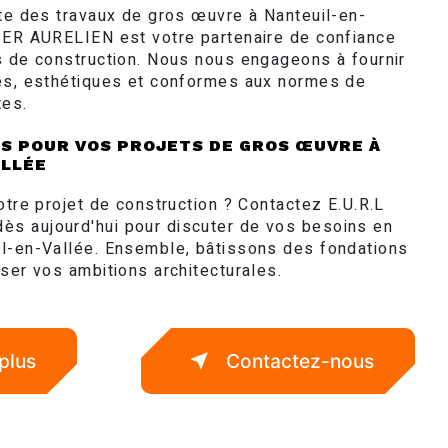
ste des travaux de gros œuvre à Nanteuil-en-
IER AURELIEN est votre partenaire de confiance
s de construction. Nous nous engageons à fournir
es, esthétiques et conformes aux normes de
tes.
S POUR VOS PROJETS DE GROS ŒUVRE À
ALLÉE
otre projet de construction ? Contactez E.U.R.L
s aujourd'hui pour discuter de vos besoins en
l-en-Vallée. Ensemble, bâtissons des fondations
ser vos ambitions architecturales.
plus
Contactez-nous