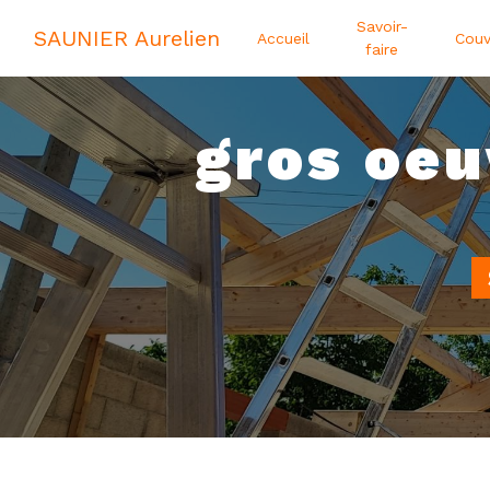
Panneau de gestion des cookies
Savoir-
SAUNIER Aurelien
Accueil
Couv
faire
gros oeu