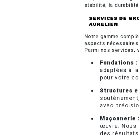
stabilité, la durabili
SERVICES DE GR
AURELIEN
Notre gamme complèt
aspects nécessaires à
Parmi nos services, 
Fondations :
adaptées à la
pour votre co
Structures e
soutènement, 
avec précisio
Maçonnerie 
œuvre. Nous 
des résultats