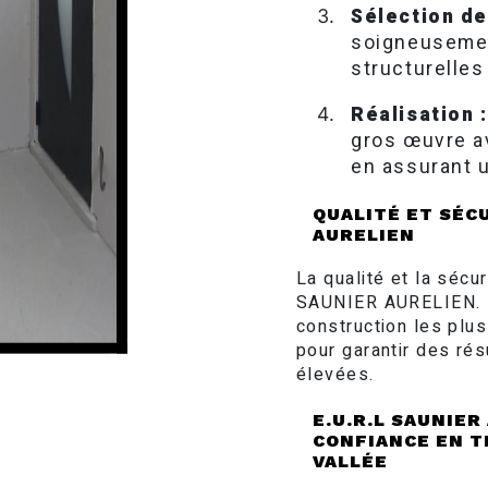
Sélection de
soigneusemen
structurelles
Réalisation :
gros œuvre av
en assurant u
QUALITÉ ET SÉCU
AURELIEN
La qualité et la séc
SAUNIER AURELIEN. 
construction les plus
pour garantir des rés
élevées.
E.U.R.L SAUNIER
CONFIANCE EN T
VALLÉE