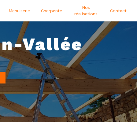
Nos
Menuiserie
Charpente
Contact
réalisations
en-Vallée
N