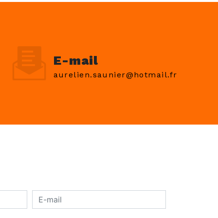
E-mail
aurelien.saunier@hotmail.fr