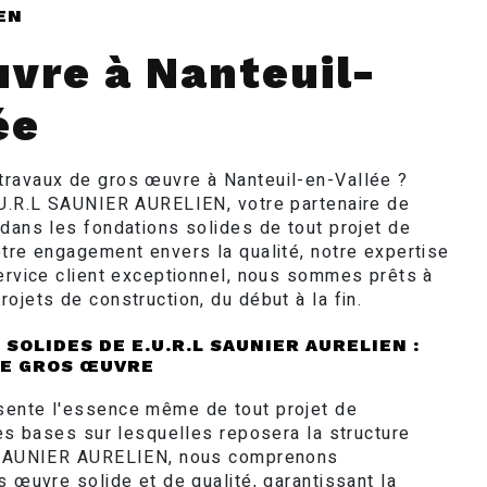
EN
uvre à Nanteuil-
ée
ravaux de gros œuvre à Nanteuil-en-Vallée ?
.U.R.L SAUNIER AURELIEN, votre partenaire de
 dans les fondations solides de tout projet de
otre engagement envers la qualité, notre expertise
service client exceptionnel, nous sommes prêts à
ojets de construction, du début à la fin.
SOLIDES DE E.U.R.L SAUNIER AURELIEN :
DE GROS ŒUVRE
sente l'essence même de tout projet de
les bases sur lesquelles reposera la structure
L SAUNIER AURELIEN, nous comprenons
s œuvre solide et de qualité, garantissant la