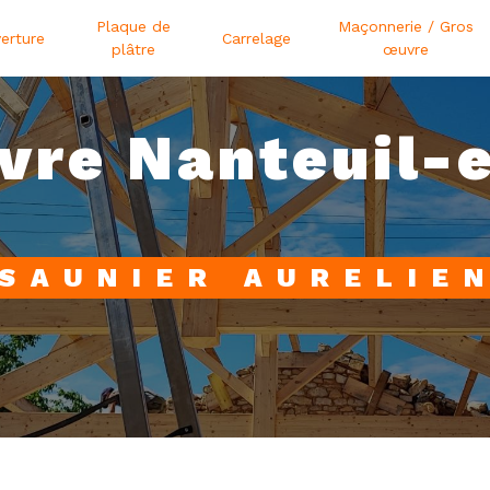
Plaque de
Maçonnerie / Gros
erture
Carrelage
plâtre
œuvre
vre Nanteuil-
SAUNIER AURELIE