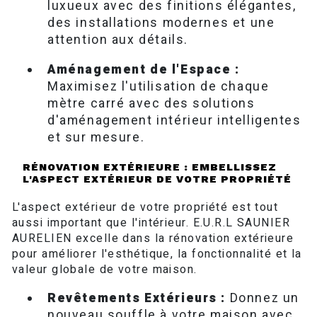
luxueux avec des finitions élégantes,
des installations modernes et une
attention aux détails.
Aménagement de l'Espace :
Maximisez l'utilisation de chaque
mètre carré avec des solutions
d'aménagement intérieur intelligentes
et sur mesure.
RÉNOVATION EXTÉRIEURE : EMBELLISSEZ
L'ASPECT EXTÉRIEUR DE VOTRE PROPRIÉTÉ
L'aspect extérieur de votre propriété est tout
aussi important que l'intérieur. E.U.R.L SAUNIER
AURELIEN excelle dans la rénovation extérieure
pour améliorer l'esthétique, la fonctionnalité et la
valeur globale de votre maison.
Revêtements Extérieurs :
Donnez un
nouveau souffle à votre maison avec