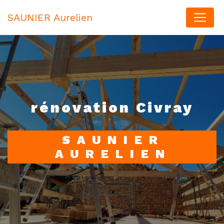
Panneau de gestion des cookies
SAUNIER Aurelien
rénovation Civray
SAUNIER
AURELIEN