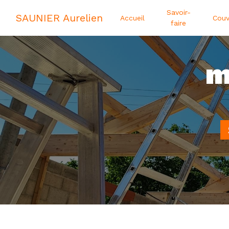
Panneau de gestion des cookies
Savoir-
SAUNIER Aurelien
Accueil
Couv
faire
m