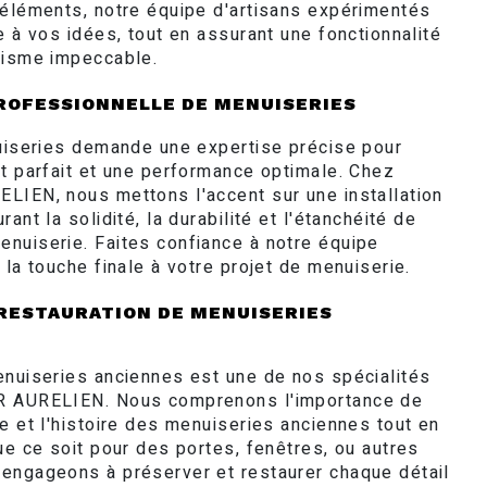
 éléments, notre équipe d'artisans expérimentés
e à vos idées, tout en assurant une fonctionnalité
tisme impeccable.
ROFESSIONNELLE DE MENUISERIES
nuiseries demande une expertise précise pour
nt parfait et une performance optimale. Chez
LIEN, nous mettons l'accent sur une installation
ant la solidité, la durabilité et l'étanchéité de
nuiserie. Faites confiance à notre équipe
 la touche finale à votre projet de menuiserie.
RESTAURATION DE MENUISERIES
enuiseries anciennes est une de nos spécialités
R AURELIEN. Nous comprenons l'importance de
e et l'histoire des menuiseries anciennes tout en
ue ce soit pour des portes, fenêtres, ou autres
engageons à préserver et restaurer chaque détail