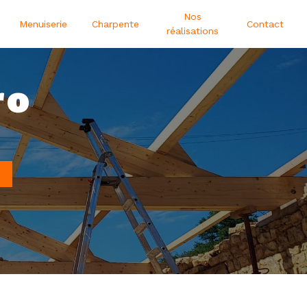
Nos
Menuiserie
Charpente
Contact
réalisations
ro
N