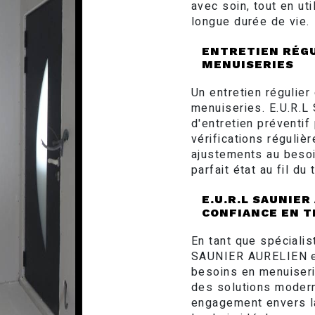
avec soin, tout en u
longue durée de vie.
ENTRETIEN RÉGU
MENUISERIES
Un entretien régulier
menuiseries. E.U.R.
d'entretien préventi
vérifications réguliè
ajustements au besoi
parfait état au fil du
E.U.R.L SAUNIER
CONFIANCE EN T
En tant que spécialis
SAUNIER AURELIEN es
besoins en menuiseri
des solutions modern
engagement envers la 