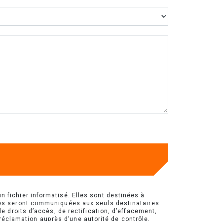
fichier informatisé. Elles sont destinées à
ées seront communiquées aux seuls destinataires
 droits d’accès, de rectification, d’effacement,
 réclamation auprès d’une autorité de contrôle,