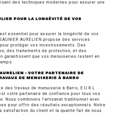
tilisant des techniques modernes pour assurer une
LIER POUR LA LONGÉVITÉ DE VOS
 est essentiel pour assurer la longévité de vos
L SAUNIER AURELIEN propose des services
f pour protéger vos investissements. Des
res, des traitements de protection, et des
n garantissent que vos menuiseries restent en
 temps.
 AURELIEN : VOTRE PARTENAIRE DE
RAVAUX DE MENUISERIE À BARRO
te des travaux de menuiserie à Barro, E.U.R.L
t votre partenaire de confiance pour tous vos
e. Nous combinons l'artisanat traditionnel avec
es pour offrir des résultats exceptionnels. Notre
satisfaction du client et la qualité fait de nous