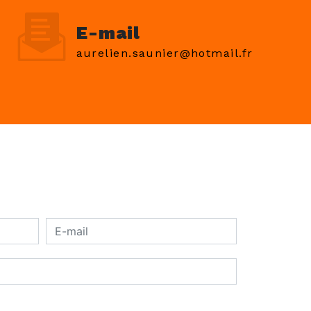
E-mail
aurelien.saunier@hotmail.fr