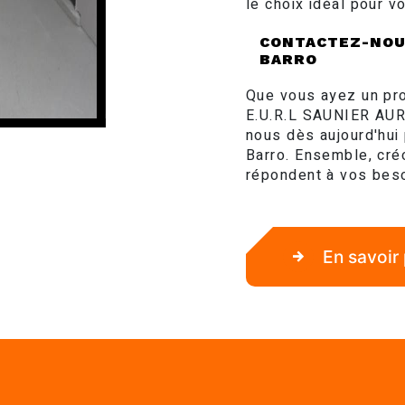
le choix idéal pour v
CONTACTEZ-NOUS
BARRO
Que vous ayez un pro
E.U.R.L SAUNIER AUR
nous dès aujourd'hui
Barro. Ensemble, cré
répondent à vos besoi
En savoir 