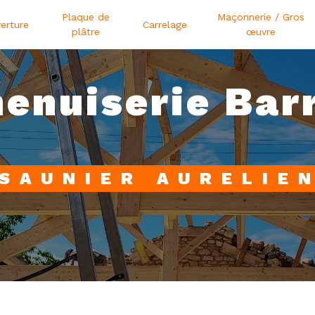
Plaque de
Maçonnerie / Gros
erture
Carrelage
plâtre
œuvre
enuiserie Bar
SAUNIER AURELIE