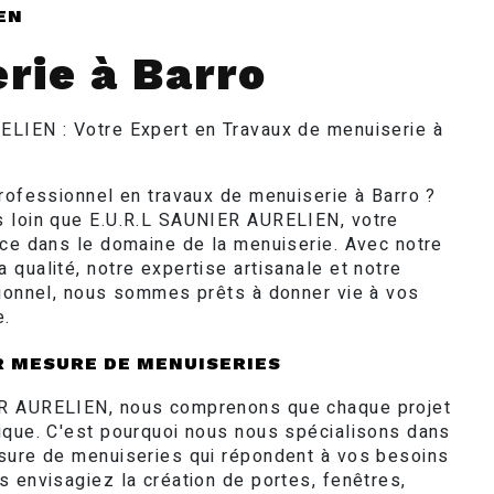
EN
rie à Barro
LIEN : Votre Expert en Travaux de menuiserie à
professionnel en travaux de menuiserie à Barro ?
s loin que E.U.R.L SAUNIER AURELIEN, votre
nce dans le domaine de la menuiserie. Avec notre
qualité, notre expertise artisanale et notre
tionnel, nous sommes prêts à donner vie à vos
e.
R MESURE DE MENUISERIES
R AURELIEN, nous comprenons que chaque projet
ique. C'est pourquoi nous nous spécialisons dans
sure de menuiseries qui répondent à vos besoins
 envisagiez la création de portes, fenêtres,