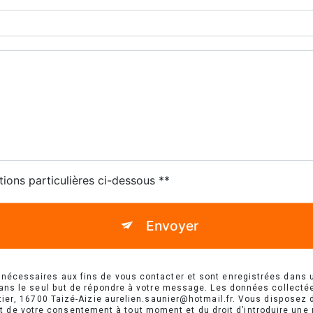
tions particulières ci-dessous **
Envoyer
cessaires aux fins de vous contacter et sont enregistrées dans un 
dans le seul but de répondre à votre message. Les données collect
ier, 16700 Taizé-Aizie aurelien.saunier@hotmail.fr. Vous disposez de
rait de votre consentement à tout moment et du droit d’introduire une