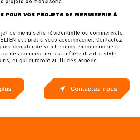
os projets de menuiserie.
 POUR VOS PROJETS DE MENUISERIE À
jet de menuiserie résidentielle ou commerciale,
ELIEN est prêt à vous accompagner. Contactez-
 pour discuter de vos besoins en menuiserie à
ons des menuiseries qui reflètent votre style,
ns, et qui dureront au fil des années.
plus
Contactez-nous