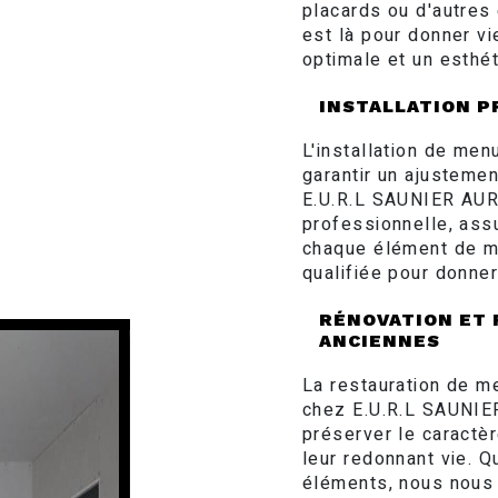
placards ou d'autres
est là pour donner vi
optimale et un esthé
INSTALLATION P
L'installation de me
garantir un ajusteme
E.U.R.L SAUNIER AURE
professionnelle, assur
chaque élément de me
qualifiée pour donner
RÉNOVATION ET 
ANCIENNES
La restauration de m
chez E.U.R.L SAUNIE
préserver le caractèr
leur redonnant vie. Q
éléments, nous nous 